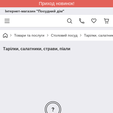
Приход новинок!
Інтернет-магазин "Посудний дім"
Товари та послуги
Столовий посуд
Тарілки, салатник
Тарілки, салатники, страви, піали