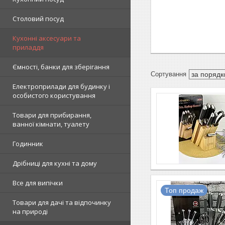
Столовий посуд
Кухонні аксесуари та
приладдя
Ємності, банки для зберігання
Електроприлади для будинку і
особистого користування
Товари для прибирання,
ванної кімнати, туалету
Годинник
Дрібниці для кухні та дому
Все для випічки
Топ продаж
Товари для дачі та відпочинку
на природі