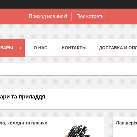
Приход новинок!
Посмотреть
ОВАРЫ
О НАС
КОНТАКТЫ
ДОСТАВКА И ОП
уари та приладдя
ила, колоди та планки
Лапшеріз