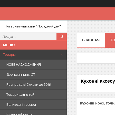
Інтернет-магазин "Посудний дім"
ГЛАВНАЯ
Т
Товары
НОВЕ НАДХОДЖЕННЯ
Дропшиппинг, СП
Кухонні аксес
Розпродаж! Скидки до 50%!
Товари для дітей
Кухонні ножі, точ
Великодні товари
Кухонний посуд