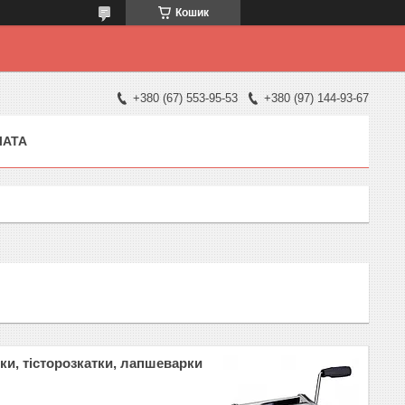
Кошик
+380 (67) 553-95-53
+380 (97) 144-93-67
ЛАТА
ки, тісторозкатки, лапшеварки