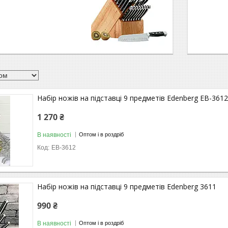
Набір ножів на підставці 9 предметів Edenberg EB-3612
1 270 ₴
В наявності
Оптом і в роздріб
EB-3612
Набір ножів на підставці 9 предметів Edenberg 3611
990 ₴
В наявності
Оптом і в роздріб