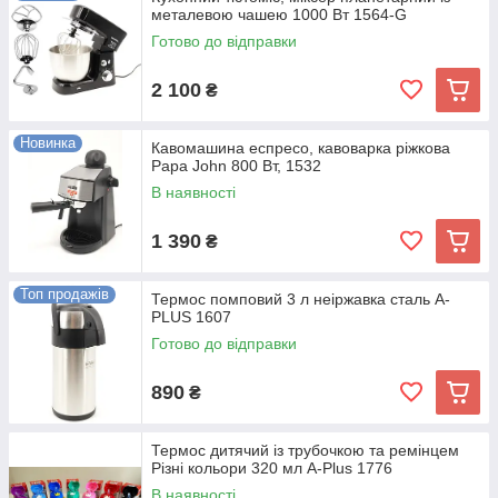
металевою чашею 1000 Вт 1564-G
Готово до відправки
2 100
₴
Новинка
Кавомашина еспресо, кавоварка ріжкова
Papa John 800 Вт, 1532
В наявності
1 390
₴
Топ продажів
Термос помповий 3 л неіржавка сталь A-
PLUS 1607
Готово до відправки
890
₴
Термос дитячий із трубочкою та ремінцем
Різні кольори 320 мл A-Plus 1776
В наявності