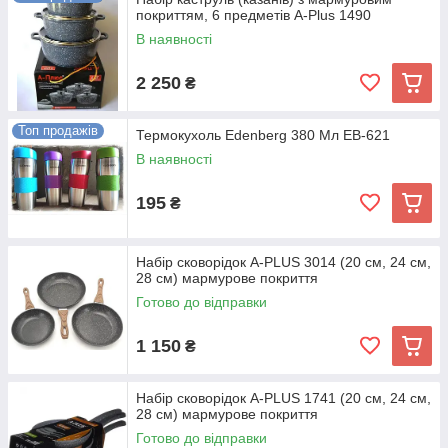
покриттям, 6 предметів A-Plus 1490
В наявності
2 250
₴
Топ продажів
Термокухоль Edenberg 380 Мл EB-621
В наявності
195
₴
Набір сковорідок A-PLUS 3014 (20 см, 24 см,
28 см) мармурове покриття
Готово до відправки
1 150
₴
Набір сковорідок A-PLUS 1741 (20 см, 24 см,
28 см) мармурове покриття
Готово до відправки