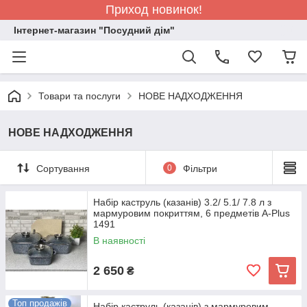
Приход новинок!
Інтернет-магазин "Посудний дім"
Товари та послуги
НОВЕ НАДХОДЖЕННЯ
НОВЕ НАДХОДЖЕННЯ
Сортування
0
Фільтри
Набір каструль (казанів) 3.2/ 5.1/ 7.8 л з
мармуровим покриттям, 6 предметів A-Plus
1491
В наявності
2 650
₴
Топ продажів
Набір каструль (казанів) з мармуровим