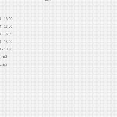
0
18:00
0
18:00
0
18:00
0
18:00
0
18:00
дний
дний