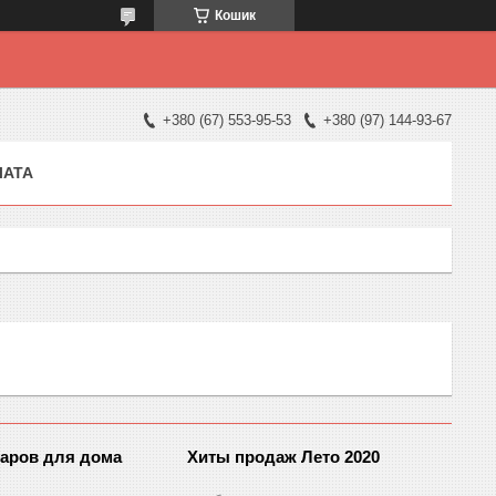
Кошик
+380 (67) 553-95-53
+380 (97) 144-93-67
ЛАТА
варов для дома
Хиты продаж Лето 2020