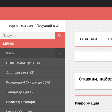
Інтернет-магазин "Посудний дім"
ГЛАВНАЯ
Т
Товары
НОВЕ НАДХОДЖЕННЯ
Дропшиппинг, СП
Стакани, набор
Розпродаж! Скидки до 50%!
Товари для дітей
Великодні товари
Информация
Кухонний посуд