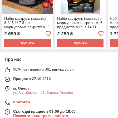
Набір каструль (казанів)
Набір каструль (казанів) з
Набі
3.2/ 5.1/ 7.8 л з
мармуровим покриттям, 6
марм
мармуровим покриттям, 6
предметів A-Plus 1490
пред
предметів A-Plus 1491
2 650
2 250
1 7
₴
₴
Купити
Купити
Про нас
98% позитивних з 361 відгука за рік
Працює з 27.10.2012
м. Одеса
ул. Бугаёвская, 21, Одеса, Україна
Контакти
Сьогодні працює з 09:00 до 18:00
Показати весь графік роботи