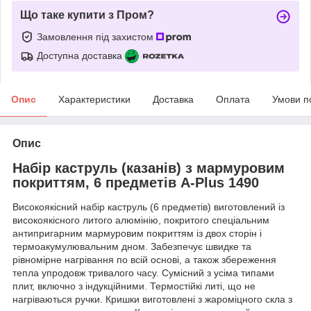
Що таке купити з Пром?
Замовлення під захистом
Доступна доставка
Опис
Характеристики
Доставка
Оплата
Умови п
Опис
Набір каструль (казанів) з мармуровим
покриттям, 6 предметів A-Plus 1490
Високоякісний набір каструль (6 предметів) виготовлений із
високоякісного литого алюмінію, покритого спеціальним
антипригарним мармуровим покриттям із двох сторін і
термоакумулювальним дном. Забезпечує швидке та
рівномірне нагрівання по всій основі, а також збереження
тепла упродовж тривалого часу. Сумісний з усіма типами
плит, включно з індукційними. Термостійкі литі, що не
нагріваються ручки. Кришки виготовлені з жароміцного скла з