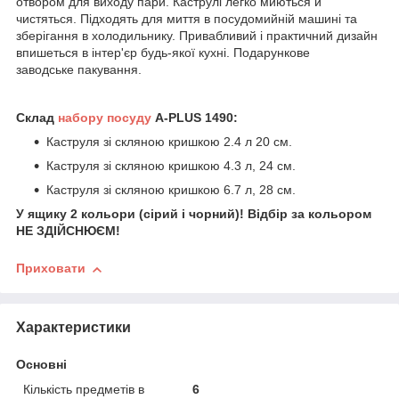
отвором для виходу пари. Каструлі легко миються й
чистяться. Підходять для миття в посудомийній машині та
зберігання в холодильнику. Привабливий і практичний дизайн
впишеться в інтер'єр будь-якої кухні. Подарункове
заводське пакування.
Склад
набору посуду
A-PLUS 1490:
Каструля зі скляною кришкою 2.4 л 20 см.
Каструля зі скляною кришкою 4.3 л, 24 см.
Каструля зі скляною кришкою 6.7 л, 28 см.
У ящику 2 кольори (сірий і чорний)! Відбір за кольором
НЕ ЗДІЙСНЮЄМ!
Приховати
Характеристики
Основні
Кількість предметів в
6