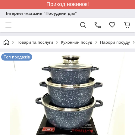
Приход новинок!
Інтернет-магазин "Посудний дім"
Товари та послуги
Кухонний посуд
Набори посуду
Топ продажів