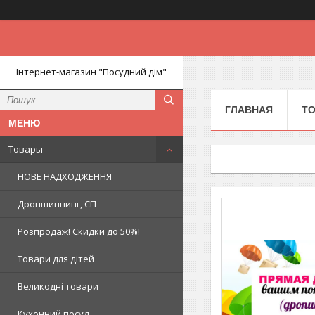
Інтернет-магазин "Посудний дім"
ГЛАВНАЯ
Т
Товары
НОВЕ НАДХОДЖЕННЯ
Дропшиппинг, СП
Розпродаж! Скидки до 50%!
Товари для дітей
Великодні товари
Кухонний посуд