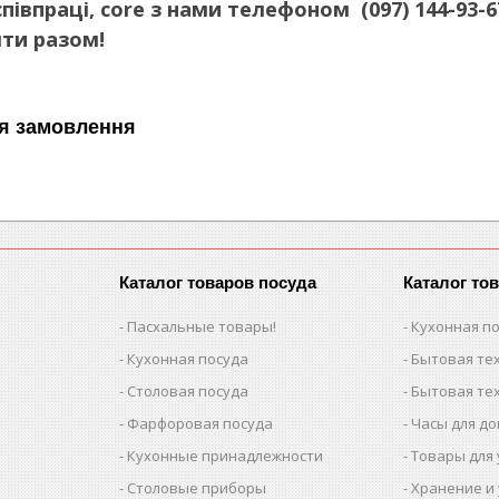
півпраці, core з нами телефоном (097) 144-93-67
ти разом!
я замовлення
Каталог товаров посуда
Каталог то
Пасхальные товары!
Кухонная п
Кухонная посуда
Бытовая тех
Столовая посуда
Бытовая тех
Фарфоровая посуда
Часы для д
Кухонные принадлежности
Товары для
Столовые приборы
Хранение и