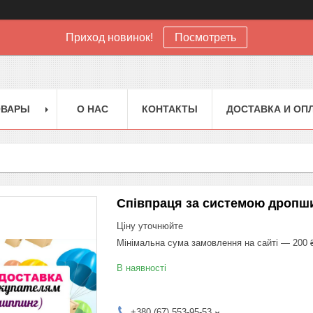
Приход новинок!
Посмотреть
ОВАРЫ
О НАС
КОНТАКТЫ
ДОСТАВКА И ОП
Співпраця за системою дропши
Ціну уточнюйте
Мінімальна сума замовлення на сайті — 200 
В наявності
+380 (67) 553-95-53