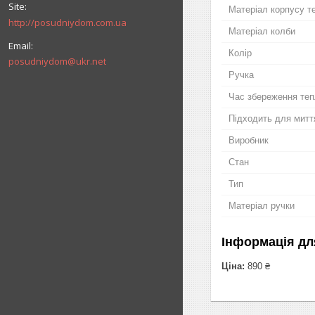
Матеріал корпусу т
http://posudniydom.com.ua
Матеріал колби
Колір
posudniydom@ukr.net
Ручка
Час збереження те
Підходить для митт
Виробник
Стан
Тип
Матеріал ручки
Інформація дл
Ціна:
890 ₴