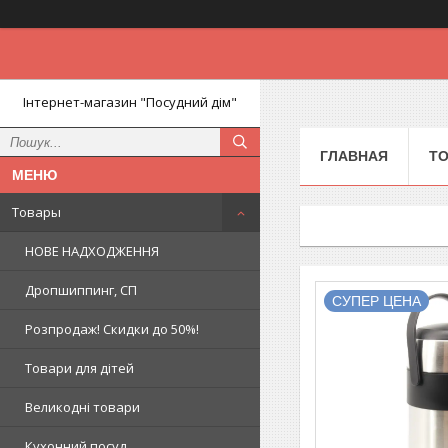
Інтернет-магазин "Посудний дім"
ГЛАВНАЯ
Т
Товары
НОВЕ НАДХОДЖЕННЯ
Дропшиппинг, СП
СУПЕР ЦЕНА
Розпродаж! Скидки до 50%!
Товари для дітей
Великодні товари
Кухонний посуд