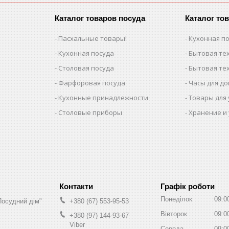
Каталог товаров посуда
Каталог то
Пасхальные товары!
Кухонная п
Кухонная посуда
Бытовая тех
Столовая посуда
Бытовая тех
Фарфоровая посуда
Часы для д
Кухонные принадлежности
Товары для
Столовые приборы
Хранение и
Графік роботи
Понеділок
09:0
Посудний дім"
+380 (67) 553-95-53
Вівторок
09:0
+380 (97) 144-93-67
Viber
Середа
09:0