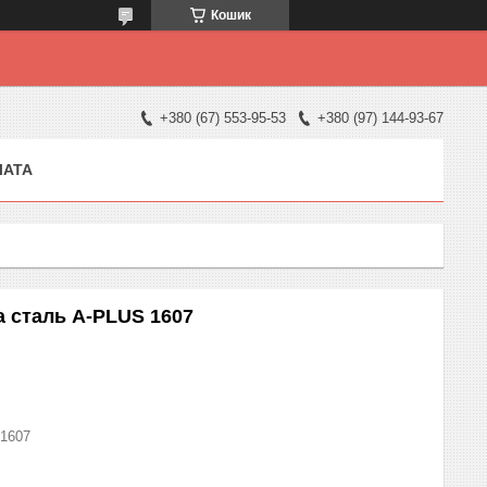
Кошик
+380 (67) 553-95-53
+380 (97) 144-93-67
ЛАТА
а сталь A-PLUS 1607
1607