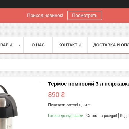
Приход новинок!
Посмотреть
ОВАРЫ
О НАС
КОНТАКТЫ
ДОСТАВКА И ОП
Термос помповий 3 л неіржавк
890 ₴
Показати оптові ціни
Готово до відправки
Оптом і в роздріб
Код: